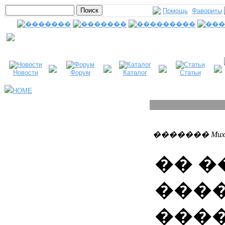
Помощь
Фавориты
Новости
Форум
Каталог
Статьи
HOME
������� MuxauJI
�� �
����
����