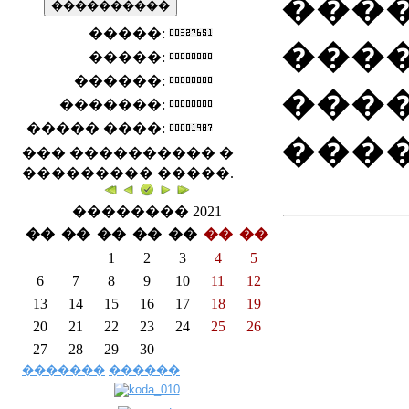
����
�����:
���
�����:
������:
���
�������:
����� ����:
����
��� ���������� �
��������� �����.
�������� 2021
��
��
��
��
��
��
��
1
2
3
4
5
6
7
8
9
10
11
12
13
14
15
16
17
18
19
20
21
22
23
24
25
26
27
28
29
30
�������
������