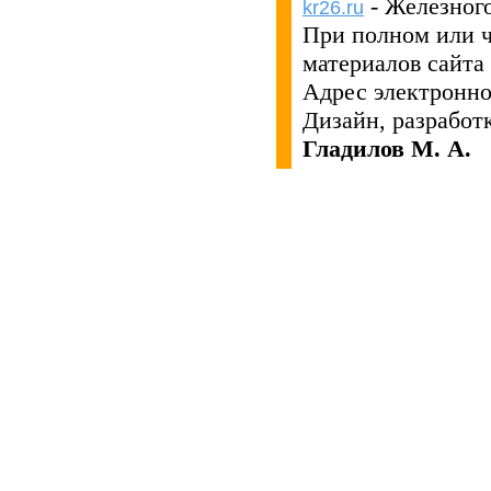
- Железног
kr26.ru
При полном или 
материалов сайта
Адрес электронн
Дизайн, разработ
Гладилов М. А.