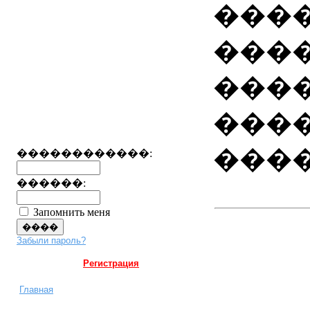
����
���
���
���
����
������������:
������:
Запомнить меня
Забыли пароль?
Регистрация
Главная