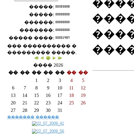
����
�����:
�����:
���
������:
�������:
���
����� ����:
����
��� ���������� �
��������� �����.
���� 2026
��
��
��
��
��
��
��
1
2
3
4
5
6
7
8
9
10
11
12
13
14
15
16
17
18
19
20
21
22
23
24
25
26
27
28
29
30
31
�������
������