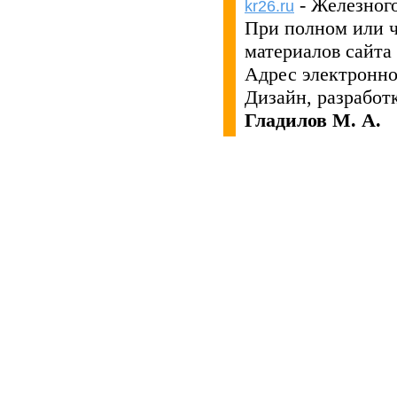
- Железног
kr26.ru
При полном или 
материалов сайта
Адрес электронн
Дизайн, разработ
Гладилов М. А.