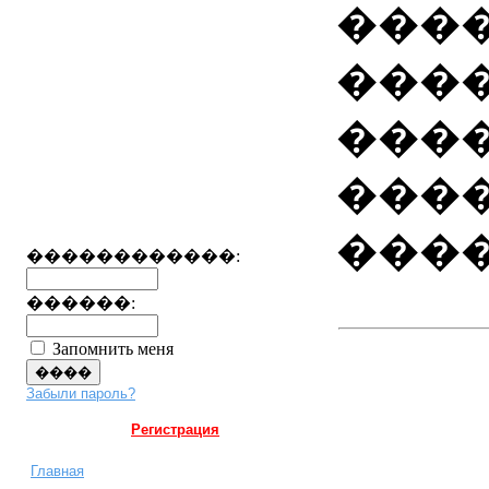
����
���
���
���
����
������������:
������:
Запомнить меня
Забыли пароль?
Регистрация
Главная